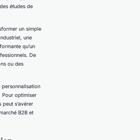
 des études de
nsformer un simple
ndustriel, une
erformante qu’un
fessionnels. De
ions ou des
 personnalisation
. Pour optimiser
 peut s’avérer
 marché B2B et