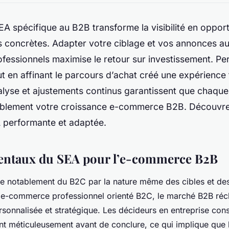
SEA spécifique au B2B transforme la visibilité en oppor
 concrètes. Adapter votre ciblage et vos annonces au
fessionnels maximise le retour sur investissement. Per
 en affinant le parcours d’achat créé une expérience f
nalyse et ajustements continus garantissent que chaqu
ablement votre croissance e-commerce B2B. Découvrez
A performante et adaptée.
entaux du SEA pour l’e-commerce B2B
e notablement du B2C par la nature même des cibles et des
 e-commerce professionnel orienté B2C, le marché B2B ré
sonnalisée et stratégique. Les décideurs en entreprise cons
nt méticuleusement avant de conclure, ce qui implique que l