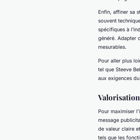
Enfin, affiner sa
souvent techniques
spécifiques à l’in
généré. Adapter c
mesurables.
Pour aller plus l
tel que Steeve Be
aux exigences du
Valorisation
Pour maximiser l'
message publicita
de valeur claire 
tels que les fonct