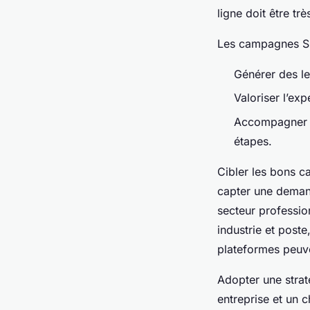
ligne doit être trè
Les campagnes SE
Générer des lea
Valoriser l’exp
Accompagner le
étapes.
Cibler les bons c
capter une deman
secteur professio
industrie et poste
plateformes peuven
Adopter une stra
entreprise et un c