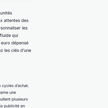
tunités
x attentes des
sonnaliser les
luide qui
e euro dépensé
 les clés d’une
 cycles d’achat.
clame une
ultent plusieurs
a publicité en