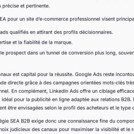
s précise et pertinente.
A pour un site d’e-commerce professionnel visent principa
ds qualifiés en attirant des profils décisionnaires.
ertise et la fiabilité de la marque.
 prospect dans un tunnel de conversion plus long, souvent
anaux est capital pour la réussite. Google Ads reste incont
de directe grâce à des campagnes orientées mots-clés très
nnel. En complément, LinkedIn Ads offre un ciblage efficace
, idéal pour la publicité en ligne adaptée aux relations B2B. 
t être envisagées selon le profil des acheteurs et le type d
tégie SEA B2B exige donc une connaissance fine du compor
hoix judicieux des canaux pour maximiser la visibilité et le r