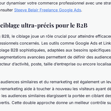
Pour dynamiser votre commerce professionnel avec une stra
onsulter
Steeve Belair Freelance Google Ads
.
ciblage ultra-précis pour le B2B
 B2B, le ciblage joue un rôle crucial pour atteindre efficac
fessionnels concernés. Les outils comme Google Ads et Lin
blage B2B sophistiquées, adaptées aux besoins spécifiques 
segmentations avancées permettent de définir des audience
ecteur d’activité, poste, taille d’entreprise ou encore localisa
s audiences similaires et du remarketing est également un lev
 remarketing aide à toucher à nouveau les visiteurs ayant d
e les audiences similaires élargissent la portée en ciblant de
ertis. Cette double approche donne un meilleur contrôle su