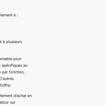
lement à :
 à plusieurs
ournable pour
 spécifiques au
 par fonction,
D’autres
’offre.
tement d’achat en
etour sur