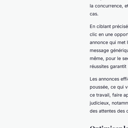
la concurrence, 
cas.
En ciblant précis
clic en une oppor
annonce qui met l’
message générique
même, pour le sec
réussites garantit 
Les annonces eff
poussée, ce qui v
ce travail, faire
judicieux, notamm
des attentes des 