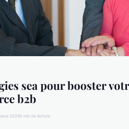
égies sea pour booster votr
ce b2b
tobre 2025
6 min de lecture