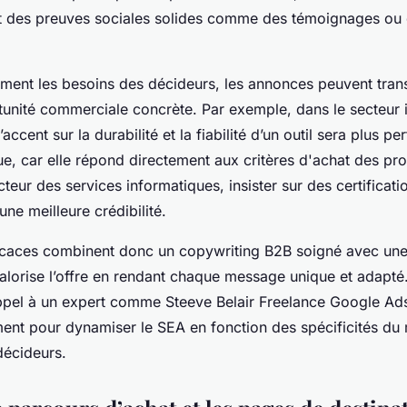
et des preuves sociales solides comme des témoignages ou
ément les besoins des décideurs, les annonces peuvent tra
tunité commerciale concrète. Par exemple, dans le secteur i
accent sur la durabilité et la fiabilité d’un outil sera plus p
, car elle répond directement aux critères d'achat des pro
teur des services informatiques, insister sur des certificat
une meilleure crédibilité.
icaces combinent donc un copywriting B2B soigné avec une
alorise l’offre en rendant chaque message unique et adapté
 appel à un expert comme Steeve Belair Freelance Google Ads
ent pour dynamiser le SEA en fonction des spécificités du
décideurs.