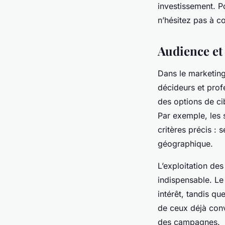
investissement. 
n’hésitez pas à c
Audience et 
Dans le marketing
décideurs et pro
des options de ci
Par exemple, les 
critères précis : s
géographique.
L’exploitation de
indispensable. Le
intérêt, tandis qu
de ceux déjà conv
des campagnes.