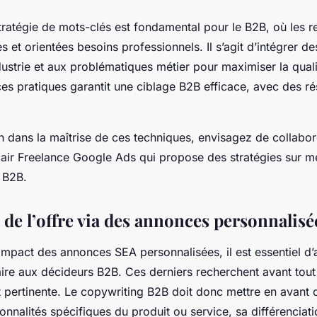
 stratégie de mots-clés est fondamental pour le B2B, où les 
 et orientées besoins professionnels. Il s’agit d’intégrer d
dustrie et aux problématiques métier pour maximiser la quali
es pratiques garantit une ciblage B2B efficace, avec des ré
oin dans la maîtrise de ces techniques, envisagez de collabo
lair Freelance Google Ads qui propose des stratégies sur 
 B2B.
 de l’offre via des annonces personnalisé
impact des annonces SEA personnalisées, il est essentiel d’
ire aux décideurs B2B. Ces derniers recherchent avant tout
et pertinente. Le copywriting B2B doit donc mettre en avant 
ionnalités spécifiques du produit ou service, sa différenciat