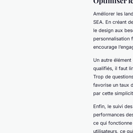
Optimiser le
Améliorer les lan
SEA. En créant d
le design aux beso
personnalisation 
encourage l’enga
Un autre élément 
qualifiés, il faut
Trop de questions
favorise un taux 
par cette simplici
Enfin, le suivi de
performances des 
ce qui fonctionne
utilisateurs, ce q