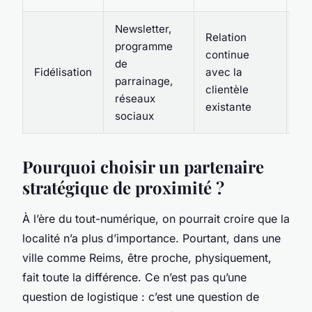
Newsletter,
Relation
Cr
programme
continue
d’
de
Fidélisation
avec la
co
parrainage,
clientèle
an
réseaux
existante
le 
sociaux
Pourquoi choisir un partenaire
stratégique de proximité ?
À l’ère du tout-numérique, on pourrait croire que la
localité n’a plus d’importance. Pourtant, dans une
ville comme Reims, être proche, physiquement,
fait toute la différence. Ce n’est pas qu’une
question de logistique : c’est une question de