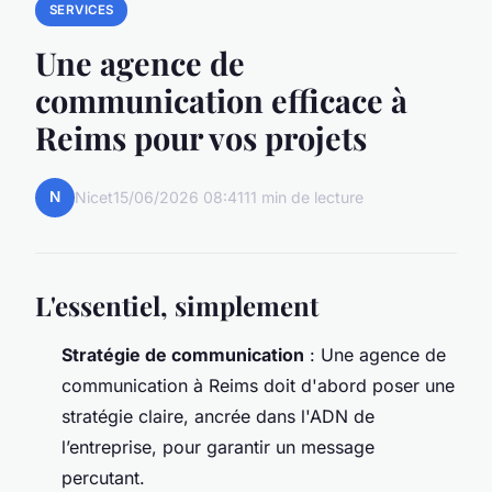
SERVICES
Une agence de
communication efficace à
Reims pour vos projets
N
Nicet
15/06/2026 08:41
11 min de lecture
L'essentiel, simplement
Stratégie de communication
: Une agence de
communication à Reims doit d'abord poser une
stratégie claire, ancrée dans l'ADN de
l’entreprise, pour garantir un message
percutant.